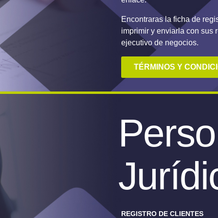
Encontraras la ficha de regi
imprimir y enviarla con sus 
ejecutivo de negocios.
TÉRMINOS Y CONDIC
Perso
Jurídi
REGISTRO DE CLIENTES