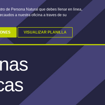
stro de Persona Natural que debes llenar en linea,
recaudos a nuestra oficina a traves de su
IONES
VISUALIZAR PLANILLA
nas
cas