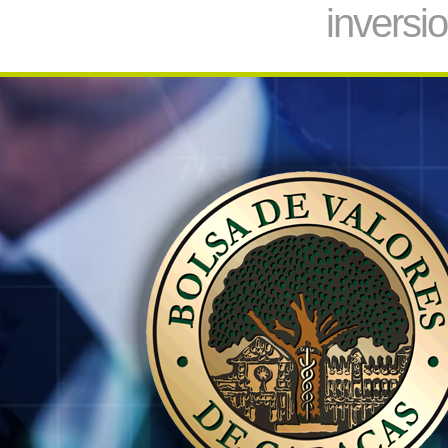
inversi