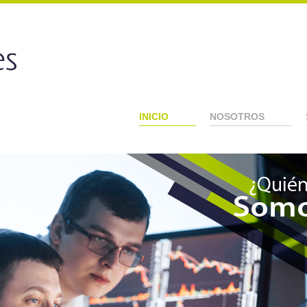
INICIO
NOSOTROS