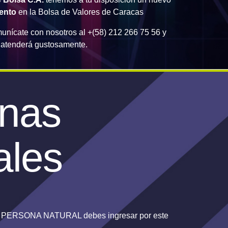
iento
en la Bolsa de Valores de Caracas
unícate con nosotros al +(58) 212 266 75 56 y
e atenderá gustosamente.
nas
ales
mo PERSONA NATURAL debes ingresar por este