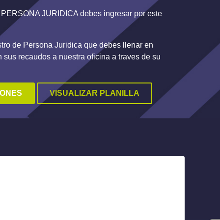
mo PERSONA JURIDICA debes ingresar por este
stro de Persona Juridica que debes llenar en
on sus recaudos a nuestra oficina a traves de su
IONES
VISUALIZAR PLANILLA