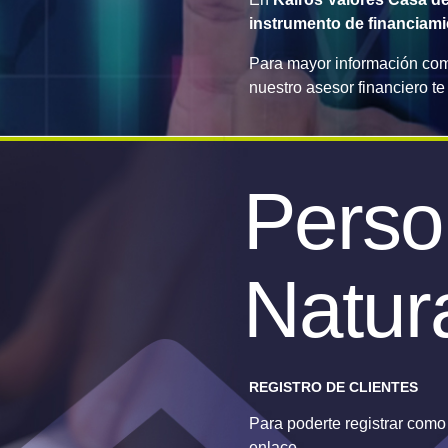
instrumento de financiam
Para mayor información com
nuestro asesor financiero t
Perso
Natur
REGISTRO DE CLIENTES
Para poderte registrar co
enlace.