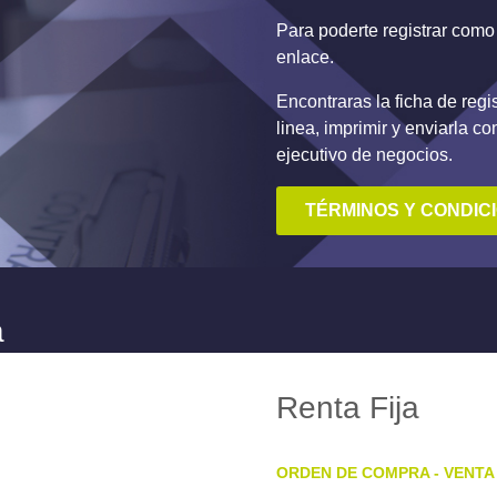
Para poderte registrar co
enlace.
Encontraras la ficha de regi
linea, imprimir y enviarla c
ejecutivo de negocios.
TÉRMINOS Y CONDIC
a
Renta Fija
ORDEN DE COMPRA - VENTA